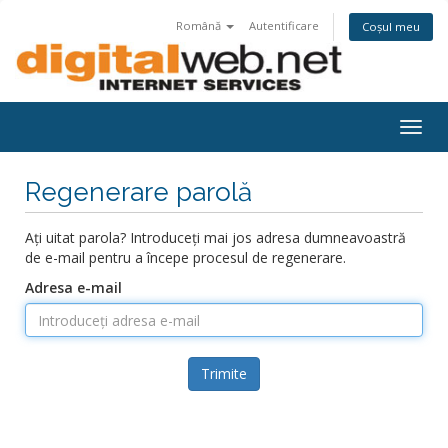
Română
Autentificare
Coșul meu
Togg
navig
Regenerare parolă
Ați uitat parola? Introduceți mai jos adresa dumneavoastră
de e-mail pentru a începe procesul de regenerare.
Adresa e-mail
Trimite