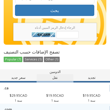
بحث
الرجاء إدخال الرمز المبين أدناه
تصفح الإضافات حسب التصنيف
Popular (7)
Services (1)
Other (1)
الدومين
تجديد
نقل
سعر جديد
.ca
$29.95CAD
$19.95CAD
$19.95CAD
1 سنة
1 سنة
1 سنة
.com