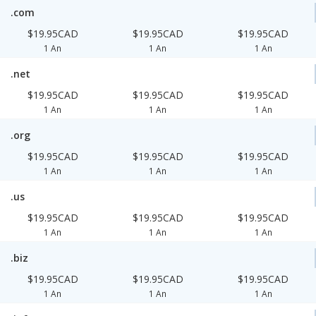
.com
$19.95CAD
$19.95CAD
$19.95CAD
1 An
1 An
1 An
.net
$19.95CAD
$19.95CAD
$19.95CAD
1 An
1 An
1 An
.org
$19.95CAD
$19.95CAD
$19.95CAD
1 An
1 An
1 An
.us
$19.95CAD
$19.95CAD
$19.95CAD
1 An
1 An
1 An
.biz
$19.95CAD
$19.95CAD
$19.95CAD
1 An
1 An
1 An