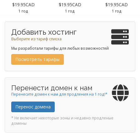
$19.95CAD
$19.95CAD
$19.95CAD
1 год
1 год
1 год
Добавить хостинг
Выберите из тариф списка
Мы разработали тарифы для любых возможностей
Посмотреть тарифы
Перенести домен к нам
Перенесите домен к нам для продления на 1 год!*
Перенос домена
* Не включает некоторые зоны и недавно продленые
домены