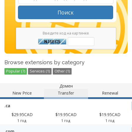
Поиск
Введите код на картинке
Browse extensions by category
Popular (7)
Services (1)
Other (1)
Домен
New Price
Transfer
Renewal
.ca
$29.95CAD
$19.95CAD
$19.95CAD
1 год
1 год
1 год
.com