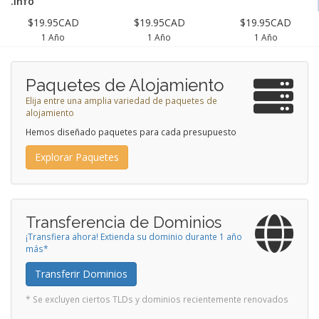
.info
$19.95CAD
$19.95CAD
$19.95CAD
1 Año
1 Año
1 Año
Paquetes de Alojamiento
Elija entre una amplia variedad de paquetes de
alojamiento
Hemos diseñado paquetes para cada presupuesto
Explorar Paquetes
Transferencia de Dominios
¡Transfiera ahora! Extienda su dominio durante 1 año
más*
Transferir Dominios
* Se excluyen ciertos TLDs y dominios recientemente renovados