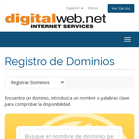
Español
Entrar
Ver Carrito
Togg
navig
Registro de Dominios
Encuentra un dominio, introduzca un nombre o palabras clave
para comprobar la disponibilidad.