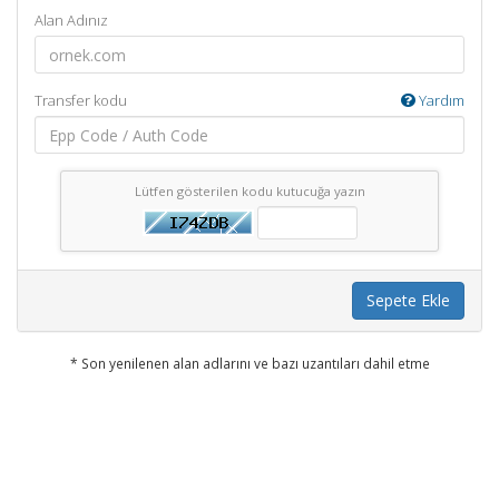
Alan Adınız
Transfer kodu
Yardım
Lütfen gösterilen kodu kutucuğa yazın
Sepete Ekle
* Son yenilenen alan adlarını ve bazı uzantıları dahil etme