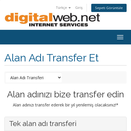
Türkçe
Giriş
Sepeti Görüntüle
Togg
navig
Alan Adı Transfer Et
Alan adınızı bize transfer edin
Alan adınızı transfer ederek bir yıl yenilemiş olacaksınız!*
Tek alan adı transferi