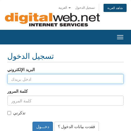
تسجيل الدخول
العربية
شاهد العربة
Togg
navig
تسجيل الدخول
البريد الإلكتروني
كلمة المرور
تذكرني
فقدت بيانات الدخول ؟