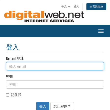
中文
登入
查看購物車
Togg
navig
登入
Email 地址
密碼
記住我
忘記密碼？