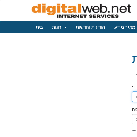
מאגר מידע
הודעות וחדשות
חנות
בית
ד
ני
מה