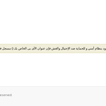
د بنظام أمني و للحماية ضد الإحتيال والغش فإن عنوان الآى بى الخاص بك (
) مسجل في
Reserved.