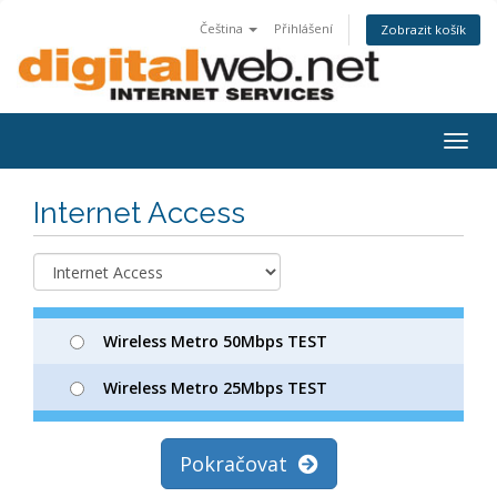
Čeština
Přihlášení
Zobrazit košík
Togg
navig
Internet Access
Wireless Metro 50Mbps TEST
Wireless Metro 25Mbps TEST
Pokračovat