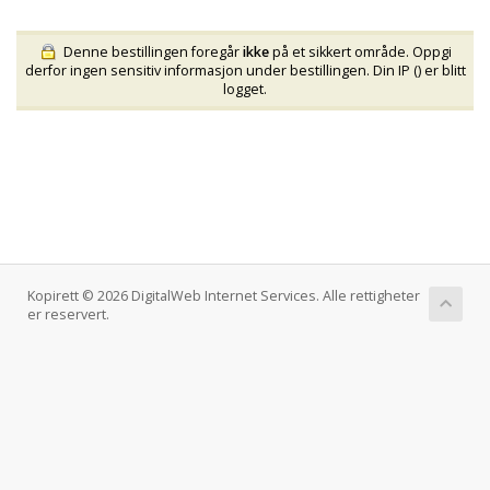
Denne bestillingen foregår
ikke
på et sikkert område. Oppgi
derfor ingen sensitiv informasjon under bestillingen. Din IP (
) er blitt
logget.
Kopirett © 2026 DigitalWeb Internet Services. Alle rettigheter
er reservert.