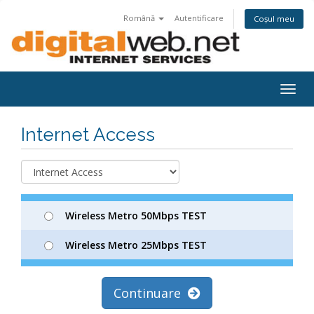
Română
Autentificare
Coșul meu
Togg
navig
Internet Access
Wireless Metro 50Mbps TEST
Wireless Metro 25Mbps TEST
Continuare