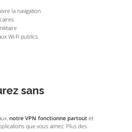
e
ivre la navigation
caires
ilitaire
ux Wi-Fi publics
urez sans
aux,
notre VPN fonctionne partout
et
pplications que vous aimez. Plus des