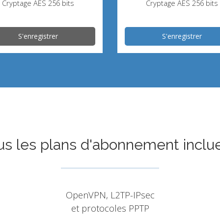
Cryptage AES 256 bits
Cryptage AES 256 bits
S'enregistrer
S'enregistrer
us les plans d'abonnement inclue
OpenVPN, L2TP-IPsec
et protocoles PPTP