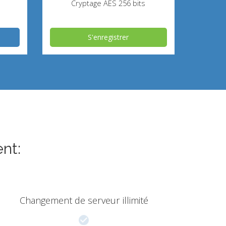
Cryptage AES 256 bits
S'enregistrer
nt:
Changement de serveur illimité