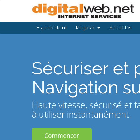
Espace client
Magasin
Actualités
Sécuriser et 
Navigation s
Haute vitesse, sécurisé et fa
à utiliser instantanément.
Commencer