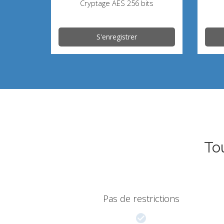
Cryptage AES 256 bits
S'enregistrer
To
Pas de restrictions