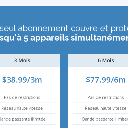
seul abonnement couvre et pro
usqu'à 5 appareils simultanémen
3 Mois
6 Mois
$38.99/3m
$77.99/6m
Pas de restrictions
Pas de restrictions
Réseau haute vitesse
Réseau haute vitesse
Bande passante illimitée
Bande passante illimité