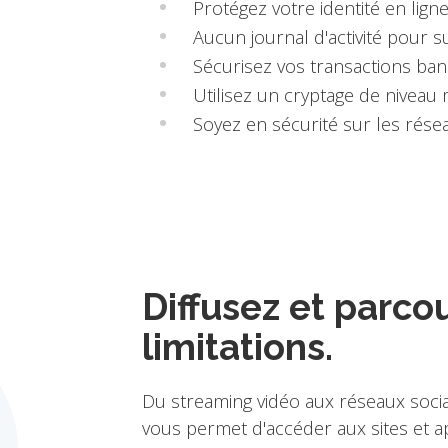
Protégez votre identité en lign
Aucun journal d'activité pour su
Sécurisez vos transactions ban
Utilisez un cryptage de niveau m
Soyez en sécurité sur les résea
Diffusez et parco
limitations.
Du streaming vidéo aux réseaux soci
vous permet d'accéder aux sites et a