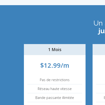
Un 
j
1 Mois
$12.99/m
Pas de restrictions
Réseau haute vitesse
Bande passante illimitée