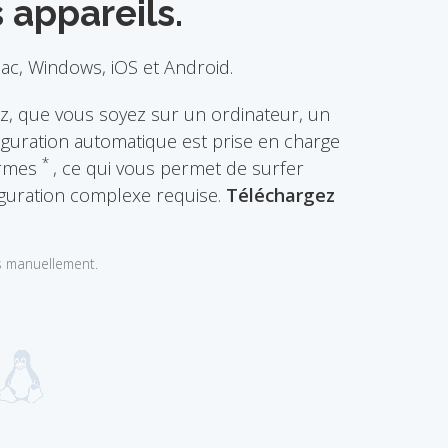
 appareils.
c, Windows, iOS et Android.
z, que vous soyez sur un ordinateur, un
guration automatique est prise en charge
*
ormes
, ce qui vous permet de surfer
figuration complexe requise.
Téléchargez
s manuellement.