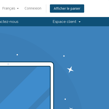
Français
Connexion
Afficher le panier
actez-nous
Espace client