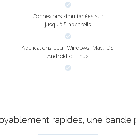
Connexions simultanées sur
jusqu'à 5 appareils
Applications pour Windows, Mac, iOS,
Android et Linux
royablement rapides, une bande p