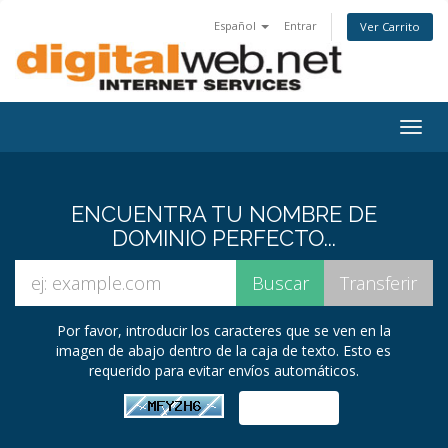
Español
Entrar
Ver Carrito
Togg
navig
ENCUENTRA TU NOMBRE DE
DOMINIO PERFECTO...
Por favor, introducir los caracteres que se ven en la
imagen de abajo dentro de la caja de texto. Esto es
requerido para evitar envíos automáticos.