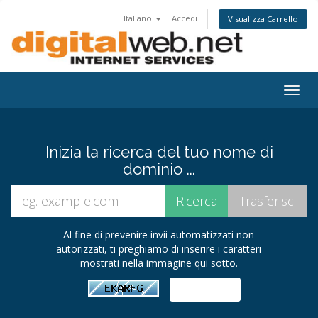
Italiano
Accedi
Visualizza Carrello
Togg
navig
Inizia la ricerca del tuo nome di
dominio ...
Al fine di prevenire invii automatizzati non
autorizzati, ti preghiamo di inserire i caratteri
mostrati nella immagine qui sotto.