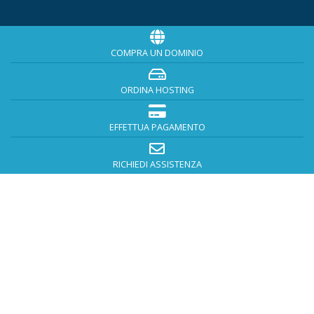
COMPRA UN DOMINIO
ORDINA HOSTING
EFFETTUA PAGAMENTO
RICHIEDI ASSISTENZA